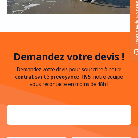
Mon devis 
Demandez votre devis !
Demandez votre devis pour souscrire à notre
contrat santé prévoyance TNS
, notre équipe
vous recontacte en moins de 48h !