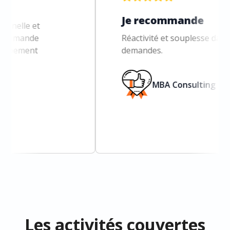
Je recommande
et
de
Réactivité et souplesse dans le trait
t
demandes.
MBA Consulting
Les activités couvertes