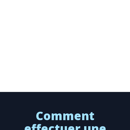
Comment
effectuer une