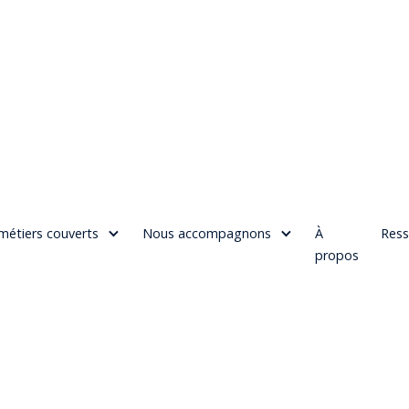
métiers couverts
Nous accompagnons
À
Ress
propos