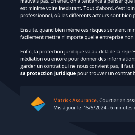
mauvais pas. En effet, on a tendance à penser que l
est minime voire inexistant. Tout d’abord, c’est loi
professionnel, où les différents acteurs sont bien p
Ensuite, quand bien même ces risques seraient mi
facilement mettre n’importe quelle entreprise non 
Enfin, la protection juridique va au-delà de la représ
médiation ou encore pour donner des informations 
garder un contrat qui ne nous convient pas, il faut
sa protection juridique
pour trouver un contrat b
Matrisk Assurance
,
Courtier en ass
Mis à jour le
15/5/2024
-
6
minutes 