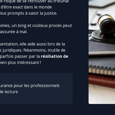
e risque de se retrouver au tribunal
n d’être exact dans le monde
lus prompts à saisir la justice.
nimes, un long et coûteux procès peut
assurée à mal.
entation, elle aide aussi lors de la
juridiques. Néanmoins, inutile de
 parfois passer par la
résiliation de
ien plus intéressant !
urance pour les professionnels
de lecture