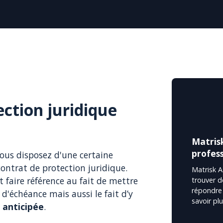
ection juridique
Matris
profess
ous disposez d'une certaine
ntrat de protection juridique.
Matrisk 
 faire référence au fait de mettre
trouver d
répondre 
 d'échéance mais aussi le fait d’y
savoir pl
n anticipée
.