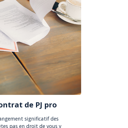
ontrat de PJ pro
angement significatif des
êtes pas en droit de vous y