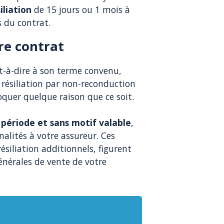
iliation
de 15 jours ou 1 mois à
s du contrat.
re contrat
est-à-dire à son terme convenu,
 résiliation par non-reconduction
oquer quelque raison que ce soit.
période et sans motif valable
,
nalités à votre assureur. Ces
siliation additionnels, figurent
générales de vente de votre