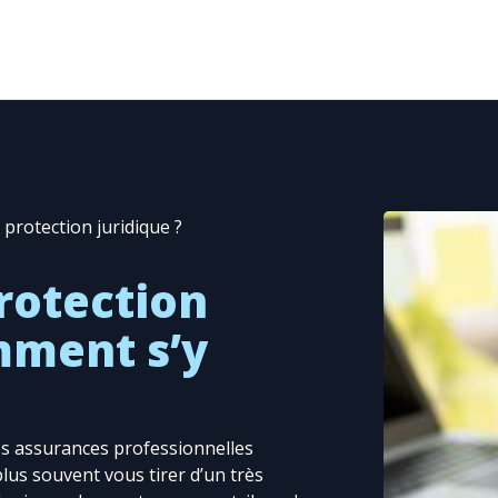
protection juridique ?
protection
mment s’y
es assurances professionnelles
lus souvent vous tirer d’un très