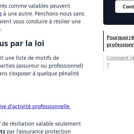
dérés comme valables peuvent
Cont
e
à une autre. Penchons-nous sans
aient vous conduire à résilier une
.
Pourquoi ré
us par la loi
professionn
t une liste de motifs de
Comment rés
?
parties (assureur ou professionnel)
sans s’exposer à quelque pénalité
ive d'activité professionnelle
,
de résiliation valable seulement
ts
par l’assurance protection