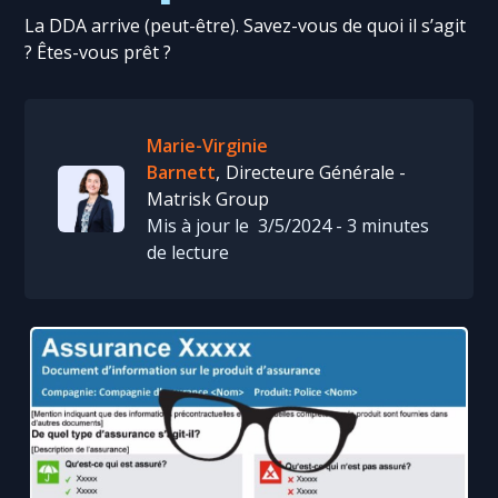
La DDA arrive (peut-être). Savez-vous de quoi il s’agit
? Êtes-vous prêt ?
Marie-Virginie
Barnett
,
Directeure Générale -
Matrisk Group
Mis à jour le
3/5/2024
-
3
minutes
de lecture