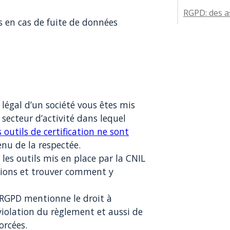
RGPD: des a
rs en cas de fuite de données
légal d’un société vous êtes mis
 secteur d’activité dans lequel
s outils de certification ne sont
nu de la respectée.
les outils mis en place par la CNIL
tions et trouver comment y
 RGPD mentionne le droit à
iolation du règlement et aussi de
orcées.