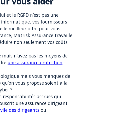
ur vous aider
lui et le RGPD n’est pas une
é informatique, vos fournisseurs
 le meilleur offre pour vous
rance, Matrisk Assurance travaille
 réduire non seulement vos coûts
e mais n’avez pas les moyens de
ndre
une assurance protection
hnologique mais vous manquez de
s qu’on vous propose soient à la
yber ?
s responsabilités accrues qui
ouscrit une assurance dirigeant
vile des dirigeants
ou