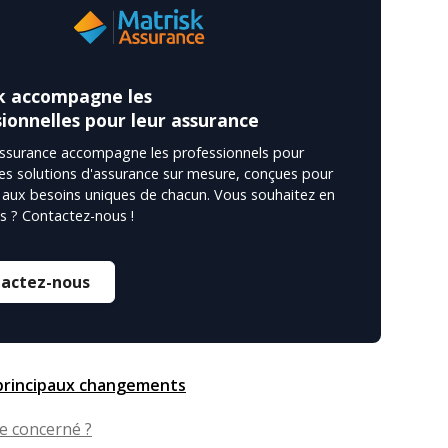
k accompagne les
ionnelles pour leur assurance
Assurance accompagne les professionnels pour
es solutions d'assurance sur mesure, conçues pour
aux besoins uniques de chacun. Vous souhaitez en
us ? Contactez-nous !
actez-nous
 principaux changements
je concerné ?