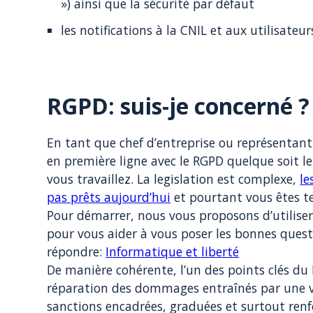
») ainsi que la sécurité par défaut
les notifications à la CNIL et aux utilisateu
RGPD: suis-je concerné ?
En tant que chef d’entreprise ou représentant 
en première ligne avec le RGPD quelque soit le
vous travaillez. La legislation est complexe,
le
pas prêts aujourd’hui
et pourtant vous êtes te
Pour démarrer, nous vous proposons d’utiliser 
pour vous aider à vous poser les bonnes ques
répondre:
Informatique et liberté
De manière cohérente, l’un des points clés du
réparation des dommages entraînés par une v
sanctions encadrées, graduées et surtout renf