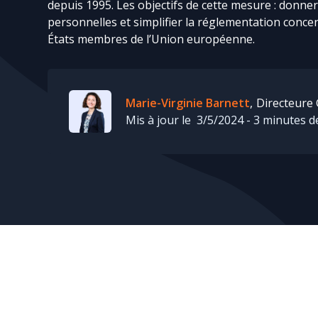
depuis 1995. Les objectifs de cette mesure : donne
personnelles et simplifier la réglementation conce
États membres de l’Union européenne.
Marie-Virginie Barnett
,
Directeure 
Mis à jour le
3/5/2024
-
3
minutes de