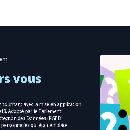
ent
rs vous
 tournant avec la mise en application
18. Adopté par le Parlement
rotection des Données (RGPD)
 personnelles qui était en place