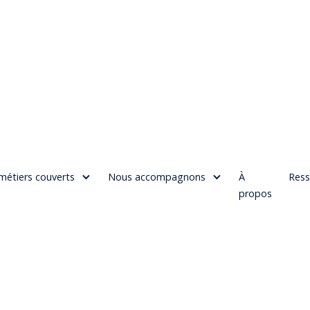
métiers couverts
Nous accompagnons
À
Ress
propos