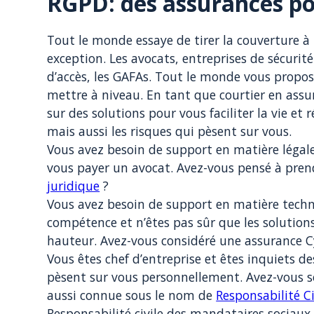
RGPD: des assurances po
Tout le monde essaye de tirer la couverture à 
exception. Les avocats, entreprises de sécurit
d’accès, les GAFAs. Tout le monde vous propose
mettre à niveau. En tant que courtier en assu
sur des solutions pour vous faciliter la vie et
mais aussi les risques qui pèsent sur vous.
Vous avez besoin de support en matière légal
vous payer un avocat. Avez-vous pensé à pre
juridique
?
Vous avez besoin de support en matière tec
compétence et n’êtes pas sûr que les solution
hauteur. Avez-vous considéré une assurance C
Vous êtes chef d’entreprise et êtes inquiets de
pèsent sur vous personnellement. Avez-vous s
aussi connue sous le nom de
Responsabilité Ci
Responsabilité civile des mandataires sociaux.