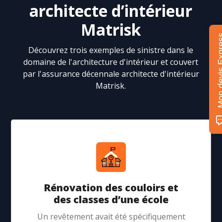
architecte d’intérieur
Matrisk
Mon devis 
Découvrez trois exemples de sinistre dans le
domaine de l'architecture d'intérieur et couvert
par l'assurance décennale architecte d'intérieur
Matrisk.
Rénovation des couloirs et
des classes d’une école
Un revêtement avait été spécifiquement