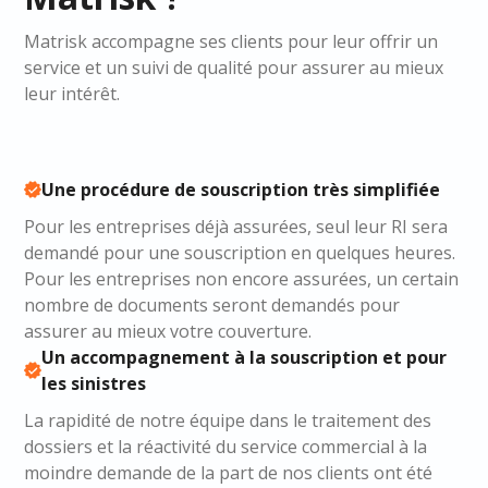
description et localisation ; les contrats des
éventuels sous-traitants, coordonnées des
Matrisk accompagne ses clients pour leur offrir un
architectes et des autres intervenants au
service et un suivi de qualité pour assurer au mieux
chantier. Fournir ces éléments dès
leur intérêt.
l'ouverture du sinistre permet de diminuer
significativement la durée jusqu'à
l'indemnisation.
Une procédure de souscription très simplifiée
Pour les entreprises déjà assurées, seul leur RI sera
demandé pour une souscription en quelques heures.
Pour les entreprises non encore assurées, un certain
nombre de documents seront demandés pour
assurer au mieux votre couverture.
Un accompagnement à la souscription et pour
les sinistres
La rapidité de notre équipe dans le traitement des
dossiers et la réactivité du service commercial à la
moindre demande de la part de nos clients ont été