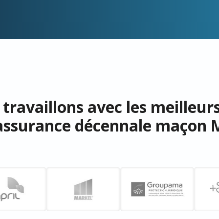
travaillons avec les meilleur
assurance décennale maçon 