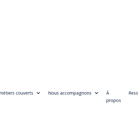
métiers couverts
Nous accompagnons
À
Ress
propos