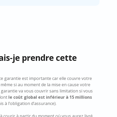
is-je prendre cette
tte garantie est importante car elle couvre votre
 et même si au moment de la mise en cause votre
e garantie va vous couvrir sans limitation si vous
 dont
le coût global est inférieur à 15 millions
s à l’obligation d’assurance).
 courir à partir du moment où vous aurez livré