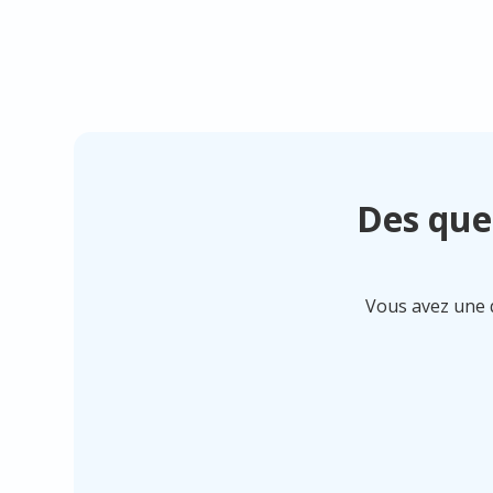
Des que
Vous avez une q