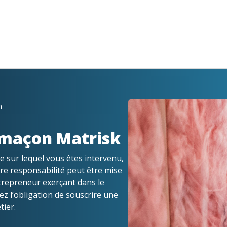
n
 maçon Matrisk
e sur lequel vous êtes intervenu,
tre responsabilité peut être mise
trepreneur exerçant dans le
ez l’obligation de souscrire une
ier.