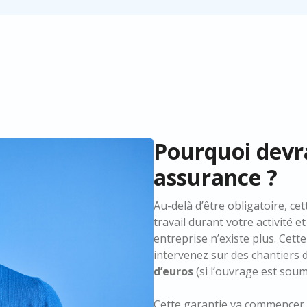
Pourquoi devra
assurance ?
Au-delà d’être obligatoire, ce
travail durant votre activité
entreprise n’existe plus. Cett
intervenez sur des chantiers
d’euros
(si l’ouvrage est soumi
Cette garantie va commencer à