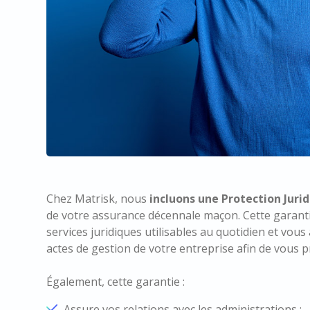
Chez Matrisk, nous
incluons une Protection Juri
de votre assurance décennale maçon. Cette garanti
services juridiques utilisables au quotidien et vo
actes de gestion de votre entreprise afin de vous pr
Également, cette garantie :
Assure vos relations avec les administrations ;