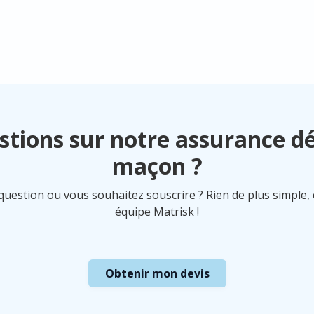
Protection Juridique pou
stions sur notre assurance d
maçon ?
uestion ou vous souhaitez souscrire ? Rien de plus simple,
équipe Matrisk !
Obtenir mon devis