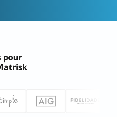
s pour
Matrisk