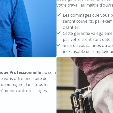
votre travail au maître d’ouvr
Les dommages que vous pou
seront couverts, par exemp
chantier ;
Cette garantie va égalemen
par votre client sont détér
Si un de vos salariés ou ap
inexcusable de l’employeur
dique Professionnelle
au sein
e vous offre une suite de
us accompagne dans tous les
émunir contre les litiges.