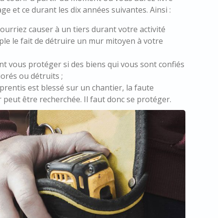
age et ce durant les dix années suivantes. Ainsi :
rriez causer à un tiers durant votre activité
le le fait de détruire un mur mitoyen à votre
t vous protéger si des biens qui vous sont confiés
iorés ou détruits ;
prentis est blessé sur un chantier, la faute
 peut être recherchée. Il faut donc se protéger.