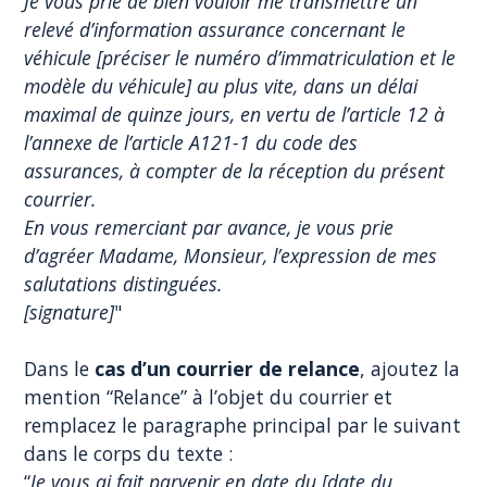
Je vous prie de bien vouloir me transmettre un
relevé d’information assurance concernant le
véhicule [préciser le numéro d’immatriculation et le
modèle du véhicule] au plus vite, dans un délai
maximal de quinze jours, en vertu de l’article 12 à
l’annexe de l’article A121-1 du code des
assurances, à compter de la réception du présent
courrier.
En vous remerciant par avance, je vous prie
d’agréer Madame, Monsieur, l’expression de mes
salutations distinguées.
[signature]
"
Dans le
cas d’un courrier de relance
, ajoutez la
mention “Relance” à l’objet du courrier et
remplacez le paragraphe principal par le suivant
dans le corps du texte :
“
Je vous ai fait parvenir en date du [date du