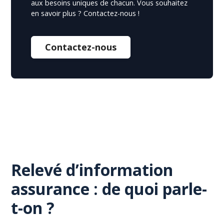
aux besoins uniques de chacun. Vous souhaitez
en savoir plus ? Contactez-nous !
Contactez-nous
Relevé d’information
assurance : de quoi parle-
t-on ?