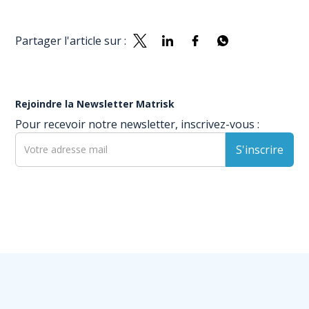
Partager l'article sur :
Rejoindre la Newsletter Matrisk
Pour recevoir notre newsletter, inscrivez-vous :