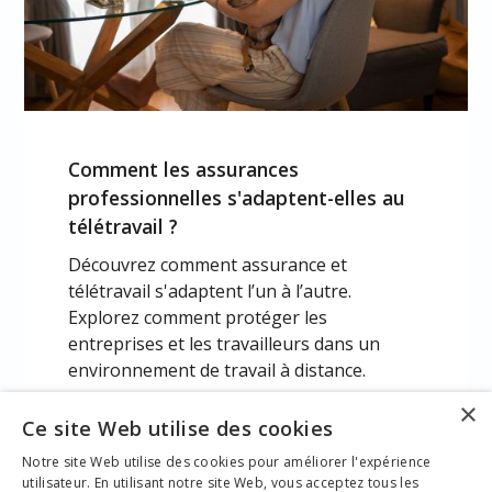
Comment les assurances
professionnelles s'adaptent-elles au
télétravail ?
Découvrez comment assurance et
télétravail s'adaptent l’un à l’autre.
Explorez comment protéger les
entreprises et les travailleurs dans un
environnement de travail à distance.
×
Ce site Web utilise des cookies
Matrisk Assurance
Courtier en assurance pour les
Notre site Web utilise des cookies pour améliorer l'expérience
utilisateur. En utilisant notre site Web, vous acceptez tous les
professionnels