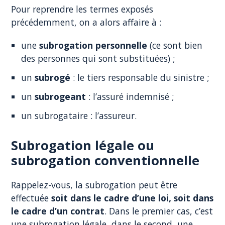
Pour reprendre les termes exposés
précédemment, on a alors affaire à :
une
subrogation personnelle
(ce sont bien
des personnes qui sont substituées) ;
un
subrogé
: le tiers responsable du sinistre ;
un
subrogeant
: l’assuré indemnisé ;
un subrogataire : l’assureur.
Subrogation légale ou
subrogation conventionnelle
Rappelez-vous, la subrogation peut être
effectuée
soit dans le cadre d’une loi, soit dans
le cadre d’un contrat
. Dans le premier cas, c’est
une subrogation légale, dans le second, une