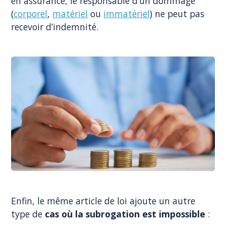
en assurance, le responsable d’un dommage
(
corporel
,
matériel
ou
immatériel
) ne peut pas
recevoir d’indemnité.
Enfin, le même article de loi ajoute un autre
type de
cas où la subrogation est impossible
: